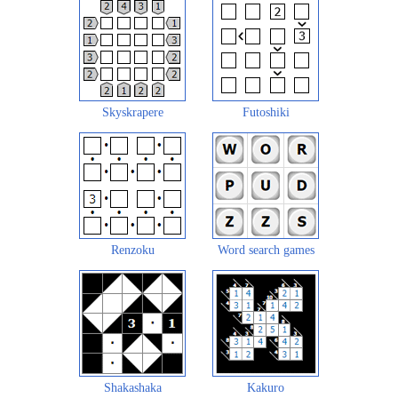
Skyskrapere
Futoshiki
Renzoku
Word search games
Shakashaka
Kakuro