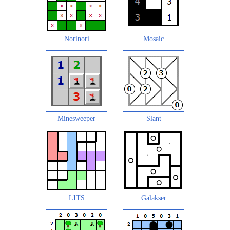
Norinori
Mosaic
Minesweeper
Slant
LITS
Galakser