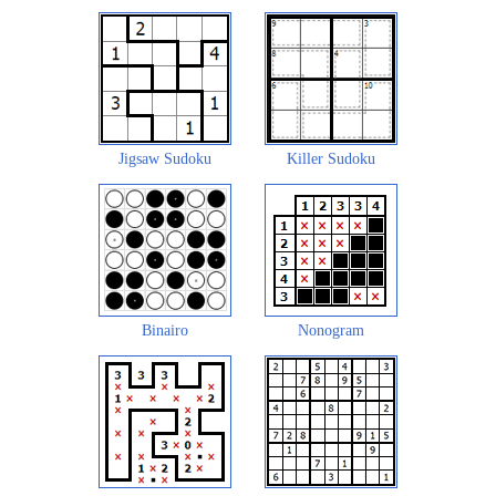
Jigsaw Sudoku
Killer Sudoku
Binairo
Nonogram