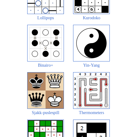
Lollipops
Kurodoko
Binairo+
Yin-Yang
Sjakk-puslespill
Thermometers