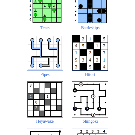
Tents
Battleships
Pipes
Hitori
Heyawake
Shingoki